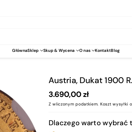
Główna
Sklep
Skup & Wycena
O nas
Kontakt
Blog
Austria, Dukat 1900 
3.690,00 zł
Z wliczonym podatkiem.
Koszt wysyłki
o
Dlaczego warto wybrać 