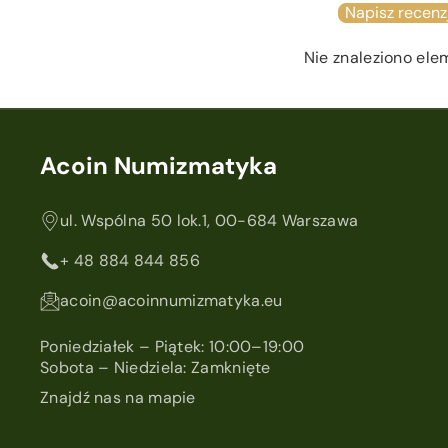
Napisz recenz
Nie znaleziono el
Acoin Numizmatyka
ul. Wspólna 50 lok.1, 00-684 Warszawa
+ 48 884 844 856
acoin@acoinnumizmatyka.eu
Poniedziałek – Piątek: 10:00–19:00
Sobota – Niedziela: Zamknięte
Znajdź nas na mapie