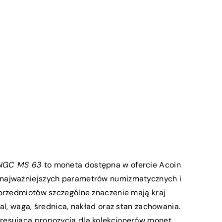
. NGC MS 63
to moneta dostępna w ofercie Acoin
najważniejszych parametrów numizmatycznych i
 przedmiotów szczególne znaczenie mają kraj
al, waga, średnica, nakład oraz stan zachowania.
resującą propozycją dla kolekcjonerów monet