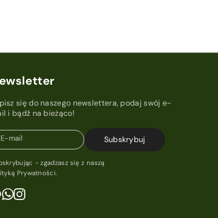
ewsletter
pisz się do naszego newslettera, podaj swój e-
il i bądź na bieżąco!
E-mail
Subskrybuj
bskrybując - zgadzasz się z naszą
lityką Prywatności
.