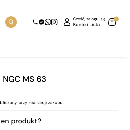
Cześć, zaloguj się
0
Konto i Lista
R. NGC MS 63
bliczony przy realizacji zakupu.
ten produkt?