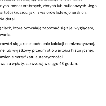
nych, monet srebrnych, złotych lub bulionowych. Jego
tości kruszcu, jak i z walorów kolekcjonerskich,
ia detali.
ciach, które pozwalają zapoznać się z jej wyglądem,
owania.
rawdzi się jako uzupełnienie kolekcji numizmatycznej,
ne lub wyjątkowy przedmiot o wartości historycznej.
tawienie certyfikatu autentyczności.
waniu wpłaty, zazwyczaj w ciągu 48 godzin.