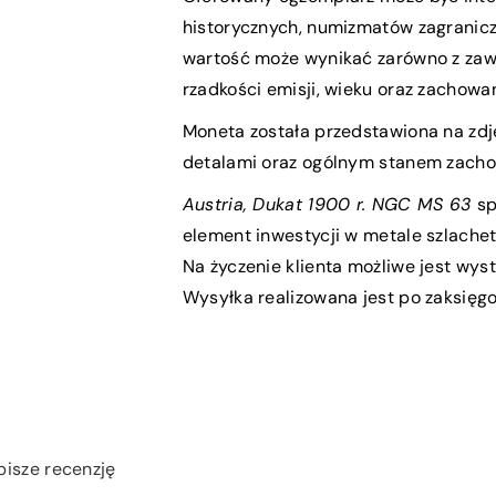
historycznych, numizmatów zagranicz
wartość może wynikać zarówno z zawar
rzadkości emisji, wieku oraz zachowan
Moneta została przedstawiona na zdję
detalami oraz ogólnym stanem zach
Austria, Dukat 1900 r. NGC MS 63
sp
element inwestycji w metale szlachet
Na życzenie klienta możliwe jest wys
Wysyłka realizowana jest po zaksięgo
pisze recenzję