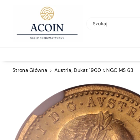
Przejdź Do
Treści
Szukaj
Strona Główna
Austria, Dukat 1900 r. NGC MS 63