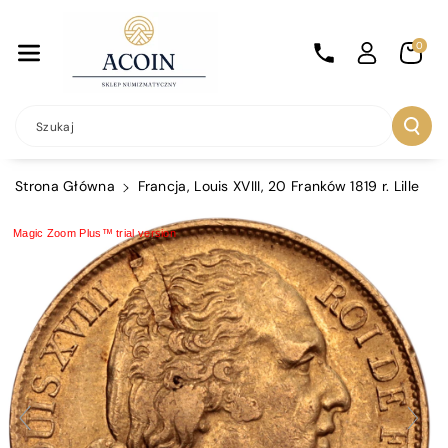
Przejdź Do
Treści
0
Szukaj
Strona Główna
Francja, Louis XVIII, 20 Franków 1819 r. Lille
Magic Zoom Plus™ trial version