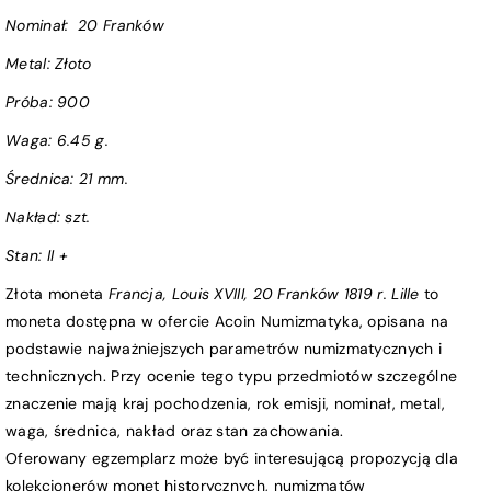
Nominał:
20 Franków
Metal: Złoto
Próba
:
900
Waga:
6.45 g.
Średnica:
21 mm.
Nakład: szt.
Stan:
II +
Złota moneta
Francja, Louis XVIII, 20 Franków 1819 r. Lille
to
moneta dostępna w ofercie Acoin Numizmatyka, opisana na
podstawie najważniejszych parametrów numizmatycznych i
technicznych. Przy ocenie tego typu przedmiotów szczególne
znaczenie mają kraj pochodzenia, rok emisji, nominał, metal,
waga, średnica, nakład oraz stan zachowania.
Oferowany egzemplarz może być interesującą propozycją dla
kolekcjonerów monet historycznych, numizmatów