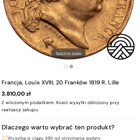
Touch to zoom
Francja, Louis XVIII, 20 Franków 1819 R. Lille
3.810,00 zł
Z wliczonym podatkiem.
Koszt wysyłki
obliczony przy
realizacji zakupu.
Dlaczego warto wybrać ten produkt?
Wysyłka w ciągu 48h od otrzymania wpłaty