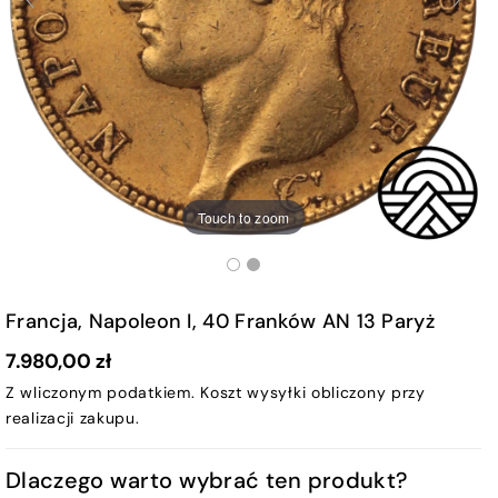
Touch to zoom
Francja, Napoleon I, 40 Franków AN 13 Paryż
7.980,00 zł
Z wliczonym podatkiem.
Koszt wysyłki
obliczony przy
realizacji zakupu.
Dlaczego warto wybrać ten produkt?