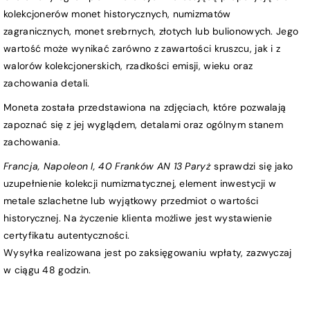
kolekcjonerów monet historycznych, numizmatów
zagranicznych, monet srebrnych, złotych lub bulionowych. Jego
wartość może wynikać zarówno z zawartości kruszcu, jak i z
walorów kolekcjonerskich, rzadkości emisji, wieku oraz
zachowania detali.
Moneta została przedstawiona na zdjęciach, które pozwalają
zapoznać się z jej wyglądem, detalami oraz ogólnym stanem
zachowania.
Francja, Napoleon I, 40 Franków AN 13 Paryż
sprawdzi się jako
uzupełnienie kolekcji numizmatycznej, element inwestycji w
metale szlachetne lub wyjątkowy przedmiot o wartości
historycznej. Na życzenie klienta możliwe jest wystawienie
certyfikatu autentyczności.
Wysyłka realizowana jest po zaksięgowaniu wpłaty, zazwyczaj
w ciągu 48 godzin.