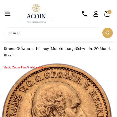
Przejdź Do
Treści
0
Szukaj
Strona Główna
Niemcy, Mecklenburg-Schwerin, 20 Marek,
1872 r.
Magic Zoom Plus™ trial version