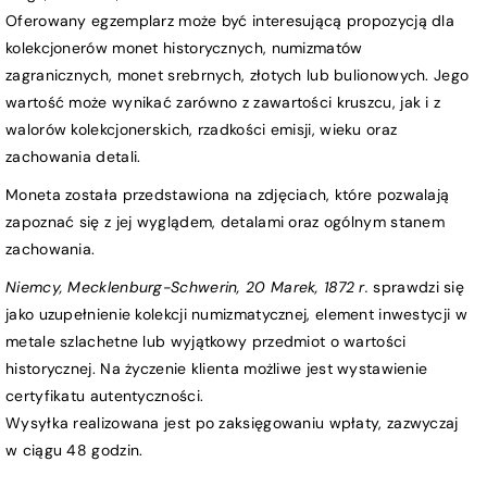
Oferowany egzemplarz może być interesującą propozycją dla
kolekcjonerów monet historycznych, numizmatów
zagranicznych, monet srebrnych, złotych lub bulionowych. Jego
wartość może wynikać zarówno z zawartości kruszcu, jak i z
walorów kolekcjonerskich, rzadkości emisji, wieku oraz
zachowania detali.
Moneta została przedstawiona na zdjęciach, które pozwalają
zapoznać się z jej wyglądem, detalami oraz ogólnym stanem
zachowania.
Niemcy, Mecklenburg-Schwerin, 20 Marek, 1872 r.
sprawdzi się
jako uzupełnienie kolekcji numizmatycznej, element inwestycji w
metale szlachetne lub wyjątkowy przedmiot o wartości
historycznej. Na życzenie klienta możliwe jest wystawienie
certyfikatu autentyczności.
Wysyłka realizowana jest po zaksięgowaniu wpłaty, zazwyczaj
w ciągu 48 godzin.