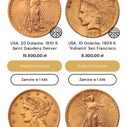
USA, 20 Dolarów, 1910 R.
USA, 10 Dolarów, 1909 R.
Saint Gaudens Denver
"Indianin" San Francisco
15.500,00 zł
8.300,00 zł
Dodaj Do Koszyka
Dodaj Do Koszyka
Zamów w 1 klik
Zamów w 1 klik