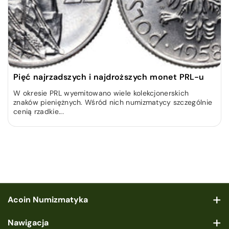
Pięć najrzadszych i najdroższych monet PRL-u
W okresie PRL wyemitowano wiele kolekcjonerskich
znaków pieniężnych. Wśród nich numizmatycy szczególnie
cenią rzadkie...
Acoin Numizmatyka
ul. Wspólna 50 lok.1, 00-684 Warszawa
Nawigacja