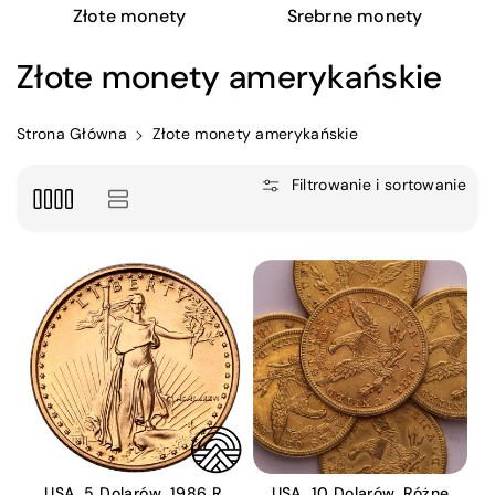
Złote monety
Srebrne monety
Złote monety amerykańskie
Strona Główna
Złote monety amerykańskie
Filtrowanie i sortowanie
USA, 5 Dolarów, 1986 R.
USA, 10 Dolarów, Różne