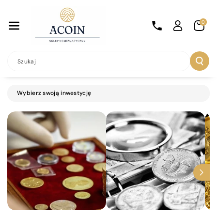
Przejdź Do
Treści
0
Szukaj
Wybierz swoją inwestycję