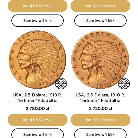
Dodaj Do Koszyka
Dodaj Do Koszyka
Zamów w 1 klik
Zamów w 1 klik
USA, 2.5 Dolara, 1913 R.
USA, 2.5 Dolara, 1910 R.
"Indianin" Filadelfia
"Indianin" Filadelfia
2.780,00 zł
2.720,00 zł
Dodaj Do Koszyka
Dodaj Do Koszyka
Zamów w 1 klik
Zamów w 1 klik