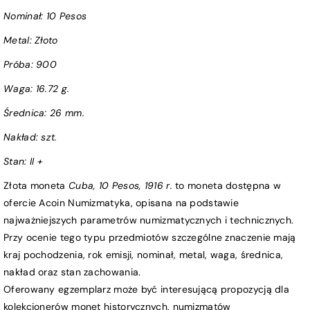
Nominał:
10 Pesos
Metal: Złoto
Próba
:
900
Waga:
16.72 g.
Średnica:
26 mm.
Nakład: szt.
Stan:
II +
Złota moneta
Cuba, 10 Pesos, 1916 r.
to moneta dostępna w
ofercie Acoin Numizmatyka, opisana na podstawie
najważniejszych parametrów numizmatycznych i technicznych.
Przy ocenie tego typu przedmiotów szczególne znaczenie mają
kraj pochodzenia, rok emisji, nominał, metal, waga, średnica,
nakład oraz stan zachowania.
Oferowany egzemplarz może być interesującą propozycją dla
kolekcjonerów monet historycznych, numizmatów