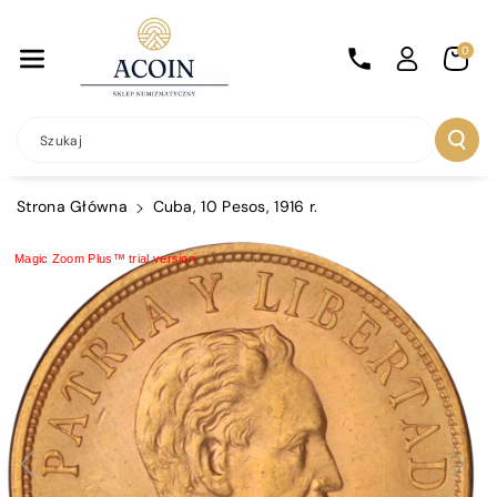
Przejdź Do
Treści
0
Szukaj
Strona Główna
Cuba, 10 Pesos, 1916 r.
Magic Zoom Plus™ trial version