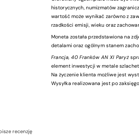
historycznych, numizmatów zagranicz
wartość może wynikać zarówno z zawar
rzadkości emisji, wieku oraz zachowan
Moneta została przedstawiona na zdję
detalami oraz ogólnym stanem zach
Francja, 40 Franków AN XI Paryż
spr
element inwestycji w metale szlachet
Na życzenie klienta możliwe jest wys
Wysyłka realizowana jest po zaksięgo
pisze recenzję