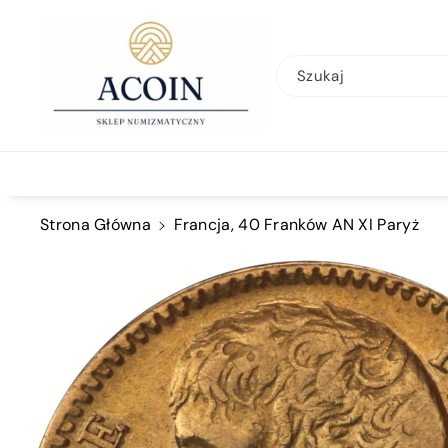
Przejdź Do
Treści
Szukaj
Strona Główna
Francja, 40 Franków AN XI Paryż