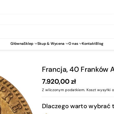
Główna
Sklep
Skup & Wycena
O nas
Kontakt
Blog
Francja, 40 Franków A
7.920,00 zł
Z wliczonym podatkiem.
Koszt wysyłki
o
Dlaczego warto wybrać 