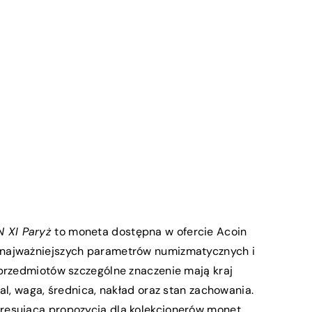
N XI Paryż
to moneta dostępna w ofercie Acoin
najważniejszych parametrów numizmatycznych i
 przedmiotów szczególne znaczenie mają kraj
al, waga, średnica, nakład oraz stan zachowania.
resującą propozycją dla kolekcjonerów monet