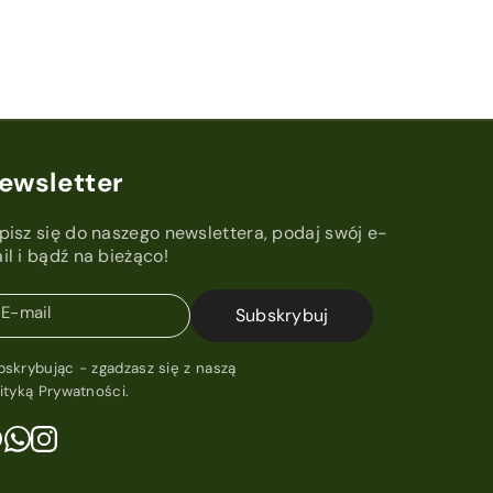
ewsletter
pisz się do naszego newslettera, podaj swój e-
il i bądź na bieżąco!
E-mail
Subskrybuj
bskrybując - zgadzasz się z naszą
lityką Prywatności
.