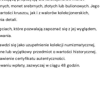
nych, monet srebrnych, złotych lub bulionowych. Jego
tości kruszcu, jak i z walorów kolekcjonerskich,
ia detali.
ciach, które pozwalają zapoznać się z jej wyglądem,
owania.
awdzi się jako uzupełnienie kolekcji numizmatycznej,
ne lub wyjątkowy przedmiot o wartości historycznej.
tawienie certyfikatu autentyczności.
waniu wpłaty, zazwyczaj w ciągu 48 godzin.