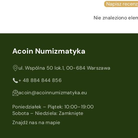
Napisz recenz
Nie znaleziono el
Acoin Numizmatyka
ul. Wspólna 50 lok.1, 00-684 Warszawa
+ 48 884 844 856
acoin@acoinnumizmatyka.eu
Poniedziałek – Piątek: 10:00–19:00
Sobota – Niedziela: Zamknięte
Znajdź nas na mapie