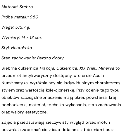
Materiał: Srebro
Próba metalu:
950
Waga:
573,7 g.
Wymiary
: 14 x 18 cm.
Styl: Neorokoko
Stan zachowania:
Bardzo dobry
Srebrna cukiernica
Francja, Cukiernica, XIX Wiek, Minerva
to
przedmiot antykwaryczny dostępny w ofercie Acoin
Numizmatyka, wyróżniający się indywidualnym charakterem,
stylem oraz wartością kolekcjonerską. Przy ocenie tego typu
obiektów szczególne znaczenie mają okres powstania, kraj
pochodzenia, materiał, technika wykonania, stan zachowania
oraz walory estetyczne.
Zdjęcia przedstawiają rzeczywisty wygląd przedmiotu i
pozwalają zapoznać się z jego detalami, zdobieniami oraz