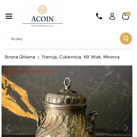
Przejdź Do
Treści
0
Szukaj
Strona Główna
Francja, Cukiernica, XIX Wiek, Minerva
Magic Zoom Plus™ trial version