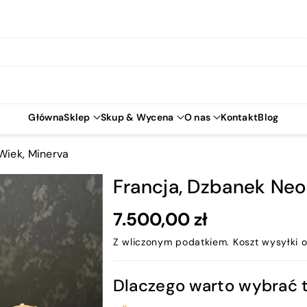
Główna
Sklep
Skup & Wycena
O nas
Kontakt
Blog
Wiek, Minerva
Francja, Dzbanek Neo
7.500,00 zł
Z wliczonym podatkiem.
Koszt wysyłki
o
Dlaczego warto wybrać 