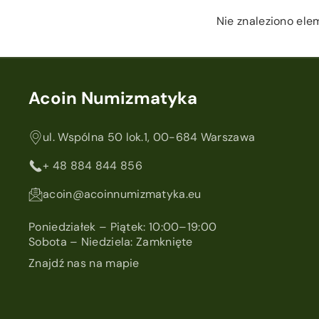
Nie znaleziono el
Acoin Numizmatyka
ul. Wspólna 50 lok.1, 00-684 Warszawa
+ 48 884 844 856
acoin@acoinnumizmatyka.eu
Poniedziałek – Piątek: 10:00–19:00
Sobota – Niedziela: Zamknięte
Znajdź nas na mapie