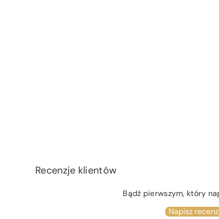
Recenzje klientów
Bądź pierwszym, który na
Napisz recenz