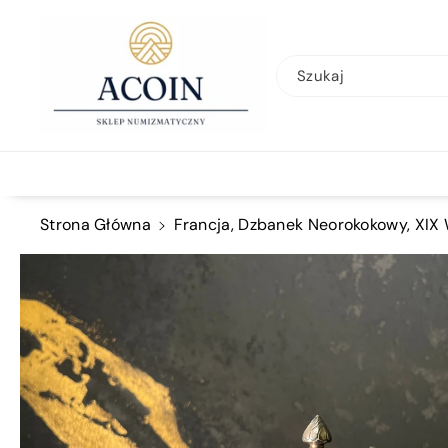
Przejdź Do
Treści
Szukaj
Strona Główna
Francja, Dzbanek Neorokokowy, XIX 