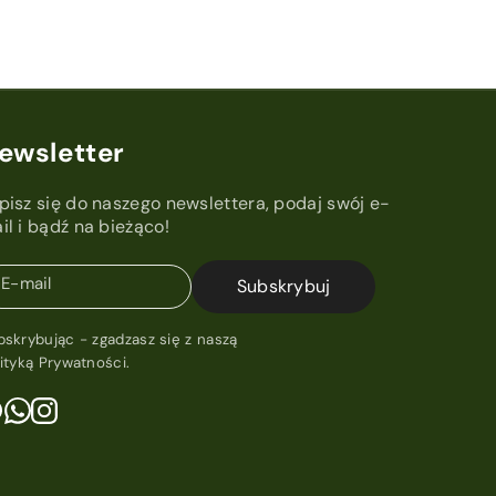
ewsletter
pisz się do naszego newslettera, podaj swój e-
il i bądź na bieżąco!
E-mail
Subskrybuj
bskrybując - zgadzasz się z naszą
lityką Prywatności
.