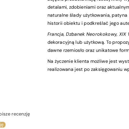
detalami, zdobieniami oraz aktualn
naturalne ślady użytkowania, patyna
historii obiektu i podkreślać jego au
Francja, Dzbanek Neorokokowy, XIX 
dekoracyjną lub użytkową. To propozyc
dawne rzemiosło oraz unikatowe for
Na życzenie klienta możliwe jest wys
realizowana jest po zaksięgowaniu wp
pisze recenzję
ję