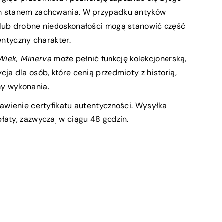
ym stanem zachowania. W przypadku antyków
 lub drobne niedoskonałości mogą stanowić część
tentyczny charakter.
Wiek, Minerva
może pełnić funkcję kolekcjonerską,
ja dla osób, które cenią przedmioty z historią,
my wykonania.
tawienie certyfikatu autentyczności. Wysyłka
łaty, zazwyczaj w ciągu 48 godzin.