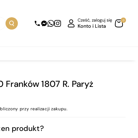
Cześć, zaloguj się
0
Konto i Lista
20 Franków 1807 R. Paryż
bliczony przy realizacji zakupu.
ten produkt?