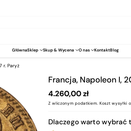
Główna
Sklep
Skup & Wycena
O nas
Kontakt
Blog
 r. Paryż
Francja, Napoleon I, 
4.260,00 zł
Z wliczonym podatkiem.
Koszt wysyłki
o
Dlaczego warto wybrać 