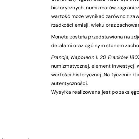
historycznych, numizmatów zagranicz
wartość może wynikać zarówno z zawar
rzadkości emisji, wieku oraz zachowan
Moneta została przedstawiona na zdję
detalami oraz ogólnym stanem zach
Francja, Napoleon I, 20 Franków 1807
numizmatycznej, element inwestycji 
wartości historycznej. Na życzenie kl
autentyczności.
Wysyłka realizowana jest po zaksięgo