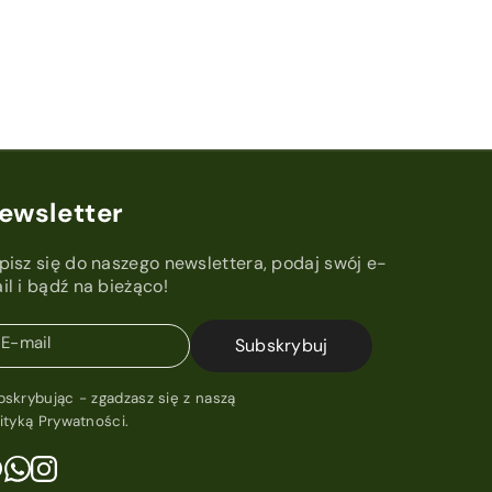
ewsletter
pisz się do naszego newslettera, podaj swój e-
il i bądź na bieżąco!
E-mail
Subskrybuj
bskrybując - zgadzasz się z naszą
lityką Prywatności
.