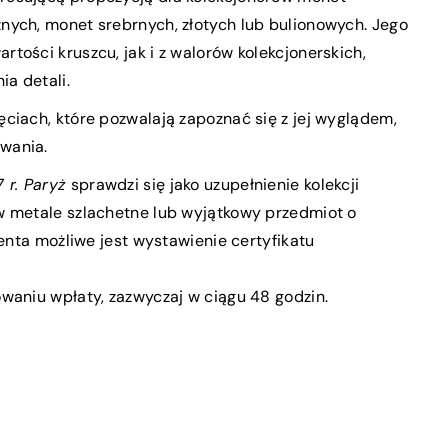
nych, monet srebrnych, złotych lub bulionowych. Jego
tości kruszcu, jak i z walorów kolekcjonerskich,
ia detali.
ciach, które pozwalają zapoznać się z jej wyglądem,
owania.
 r. Paryż
sprawdzi się jako uzupełnienie kolekcji
w metale szlachetne lub wyjątkowy przedmiot o
ienta możliwe jest wystawienie certyfikatu
waniu wpłaty, zazwyczaj w ciągu 48 godzin.