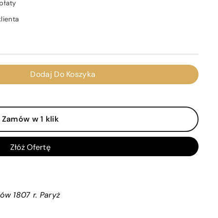
płaty
lienta
Dodaj Do Koszyka
Zamów w 1 klik
Złóż Ofertę
ów 1807 r. Paryż