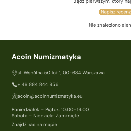
Bądź pierwszym, który na
Napisz recenz
Nie znaleziono el
Acoin Numizmatyka
ul. Wspólna 50 lok.1, 00-684 Warszawa
+ 48 884 844 856
acoin@acoinnumizmatyka.eu
Poniedziałek – Piątek: 10:00–19:00
Sobota – Niedziela: Zamknięte
Znajdź nas na mapie