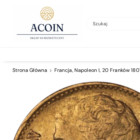
Przejdź Do
Treści
Szukaj
Strona Główna
Francja, Napoleon I, 20 Franków 1807