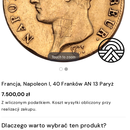
Touch to zoom
Francja, Napoleon I, 40 Franków AN 13 Paryż
7.500,00 zł
Z wliczonym podatkiem.
Koszt wysyłki
obliczony przy
realizacji zakupu.
Dlaczego warto wybrać ten produkt?