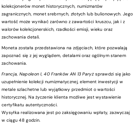
kolekcjonerów monet historycznych, numizmatów
zagranicznych, monet srebrnych, złotych lub bulionowych. Jego
wartość może wynikać zarówno z zawartości kruszcu, jak i z
walorów kolekcjonerskich, rzadkości emisji, wieku oraz
zachowania detali.
Moneta została przedstawiona na zdjęciach, które pozwalają
zapoznać się z jej wyglądem, detalami oraz ogólnym stanem
zachowania.
Francja, Napoleon I, 40 Franków AN 13 Paryż
sprawdzi się jako
uzupełnienie kolekcji numizmatycznej, element inwestycji w
metale szlachetne lub wyjątkowy przedmiot o wartości
historycznej. Na życzenie klienta możliwe jest wystawienie
certyfikatu autentyczności.
Wysyłka realizowana jest po zaksięgowaniu wpłaty, zazwyczaj
w ciągu 48 godzin.