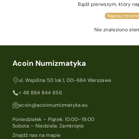
Bądź pierwszym, który na
Napisz recenz
Nie znaleziono el
Acoin Numizmatyka
ul. Wspólna 50 lok.1, 00-684 Warszawa
+ 48 884 844 856
acoin@acoinnumizmatyka.eu
Poniedziałek – Piątek: 10:00–19:00
Sobota – Niedziela: Zamknięte
Znajdź nas na mapie