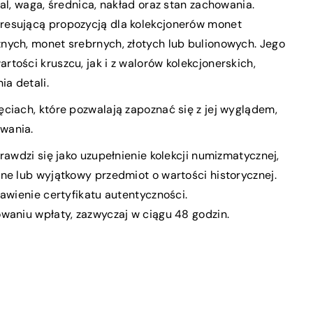
al, waga, średnica, nakład oraz stan zachowania.
resującą propozycją dla kolekcjonerów monet
nych, monet srebrnych, złotych lub bulionowych. Jego
tości kruszcu, jak i z walorów kolekcjonerskich,
ia detali.
ciach, które pozwalają zapoznać się z jej wyglądem,
owania.
rawdzi się jako uzupełnienie kolekcji numizmatycznej,
ne lub wyjątkowy przedmiot o wartości historycznej.
tawienie certyfikatu autentyczności.
waniu wpłaty, zazwyczaj w ciągu 48 godzin.