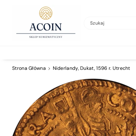
Przejdź Do
Treści
Szukaj
Strona Główna
Niderlandy, Dukat, 1596 r. Utrecht