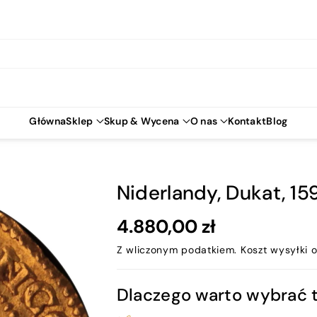
Główna
Sklep
Skup & Wycena
O nas
Kontakt
Blog
Niderlandy, Dukat, 15
4.880,00 zł
Z wliczonym podatkiem.
Koszt wysyłki
o
Dlaczego warto wybrać 