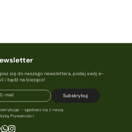
ewsletter
pisz się do naszego newslettera, podaj swój e-
il i bądź na bieżąco!
E-mail
Subskrybuj
bskrybując - zgadzasz się z naszą
lityką Prywatności
.