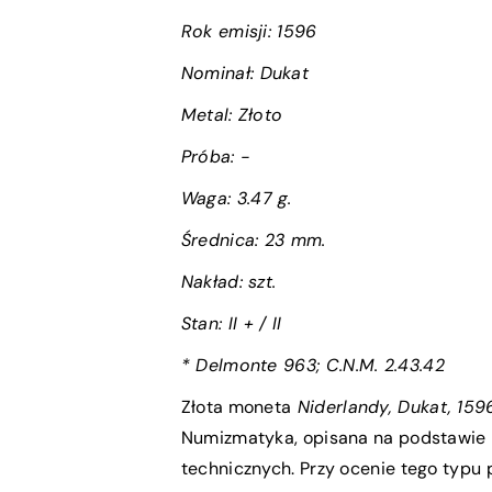
Rok emisji:
1596
Nominał:
Dukat
Metal: Złoto
Próba
:
-
Waga:
3.47 g.
Średnica:
23 mm.
Nakład: szt.
Stan:
II + / II
* Delmonte 963
; C.N.M. 2.43.42
Złota moneta
Niderlandy, Dukat, 1596
Numizmatyka, opisana na podstawie 
technicznych. Przy ocenie tego typu