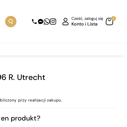
Cześć, zaloguj się
0
Konto i Lista
96 R. Utrecht
bliczony przy realizacji zakupu.
ten produkt?