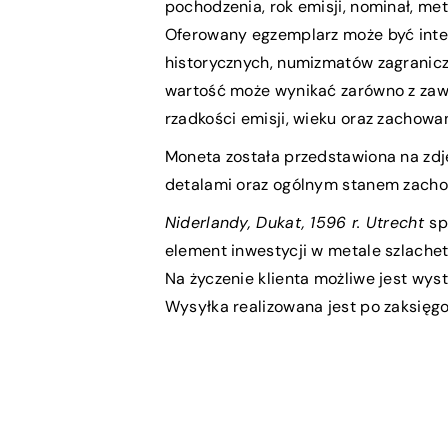
pochodzenia, rok emisji, nominał, met
Oferowany egzemplarz może być inte
historycznych, numizmatów zagranicz
wartość może wynikać zarówno z zawar
rzadkości emisji, wieku oraz zachowan
Moneta została przedstawiona na zdję
detalami oraz ogólnym stanem zach
Niderlandy, Dukat, 1596 r. Utrecht
sp
element inwestycji w metale szlachet
Na życzenie klienta możliwe jest wys
Wysyłka realizowana jest po zaksięgo