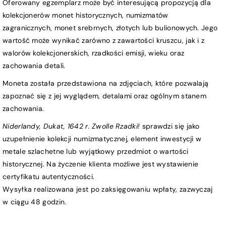
Oferowany egzemplarz może być interesującą propozycją dla
kolekcjonerów monet historycznych, numizmatów
zagranicznych, monet srebrnych, złotych lub bulionowych. Jego
wartość może wynikać zarówno z zawartości kruszcu, jak i z
walorów kolekcjonerskich, rzadkości emisji, wieku oraz
zachowania detali.
Moneta została przedstawiona na zdjęciach, które pozwalają
zapoznać się z jej wyglądem, detalami oraz ogólnym stanem
zachowania.
Niderlandy, Dukat, 1642 r. Zwolle Rzadki!
sprawdzi się jako
uzupełnienie kolekcji numizmatycznej, element inwestycji w
metale szlachetne lub wyjątkowy przedmiot o wartości
historycznej. Na życzenie klienta możliwe jest wystawienie
certyfikatu autentyczności.
Wysyłka realizowana jest po zaksięgowaniu wpłaty, zazwyczaj
w ciągu 48 godzin.