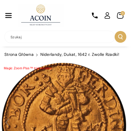
Przejdź Do
Treści
0
Szukaj
Strona Główna
Niderlandy, Dukat, 1642 r. Zwolle Rzadki!
Magic Zoom Plus™ trial version