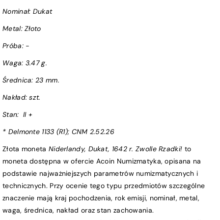
Nominał:
Dukat
Metal: Złoto
Próba
:
-
Waga:
3.47 g.
Średnica:
23 mm.
Nakład: szt.
Stan:
II +
* Delmonte 1133 (R1); CNM 2.52.26
Złota moneta
Niderlandy, Dukat, 1642 r. Zwolle Rzadki!
to
moneta dostępna w ofercie Acoin Numizmatyka, opisana na
podstawie najważniejszych parametrów numizmatycznych i
technicznych. Przy ocenie tego typu przedmiotów szczególne
znaczenie mają kraj pochodzenia, rok emisji, nominał, metal,
waga, średnica, nakład oraz stan zachowania.