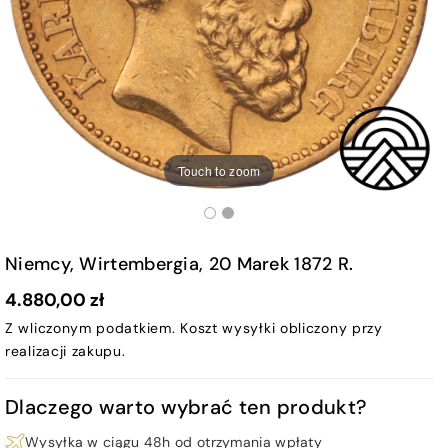
Touch to zoom
Niemcy, Wirtembergia, 20 Marek 1872 R.
4.880,00 zł
Z wliczonym podatkiem.
Koszt wysyłki
obliczony przy
realizacji zakupu.
Dlaczego warto wybrać ten produkt?
Wysyłka w ciągu 48h od otrzymania wpłaty