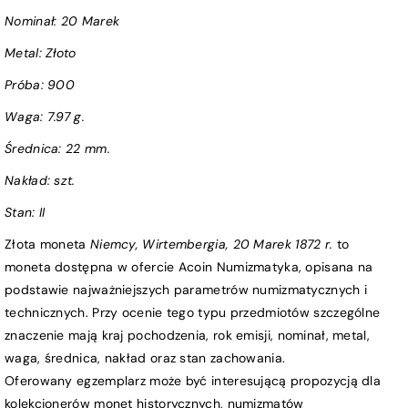
Nominał:
20 Marek
Metal: Złoto
Próba
:
900
Waga:
7.97 g.
Średnica:
22 mm.
Nakład: szt.
Stan:
II
Złota moneta
Niemcy, Wirtembergia, 20 Marek 1872 r.
to
moneta dostępna w ofercie Acoin Numizmatyka, opisana na
podstawie najważniejszych parametrów numizmatycznych i
technicznych. Przy ocenie tego typu przedmiotów szczególne
znaczenie mają kraj pochodzenia, rok emisji, nominał, metal,
waga, średnica, nakład oraz stan zachowania.
Oferowany egzemplarz może być interesującą propozycją dla
kolekcjonerów monet historycznych, numizmatów