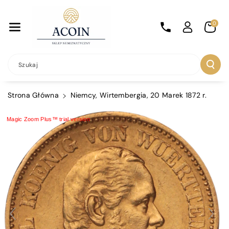
Przejdź Do
Treści
0
Szukaj
Strona Główna
Niemcy, Wirtembergia, 20 Marek 1872 r.
Magic Zoom Plus™ trial version