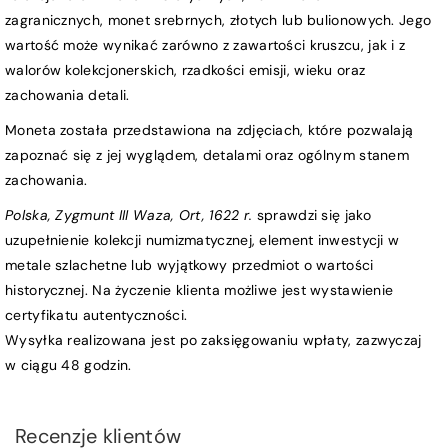
zagranicznych, monet srebrnych, złotych lub bulionowych. Jego
wartość może wynikać zarówno z zawartości kruszcu, jak i z
walorów kolekcjonerskich, rzadkości emisji, wieku oraz
zachowania detali.
Moneta została przedstawiona na zdjęciach, które pozwalają
zapoznać się z jej wyglądem, detalami oraz ogólnym stanem
zachowania.
Polska, Zygmunt III Waza, Ort, 1622 r.
sprawdzi się jako
uzupełnienie kolekcji numizmatycznej, element inwestycji w
metale szlachetne lub wyjątkowy przedmiot o wartości
historycznej. Na życzenie klienta możliwe jest wystawienie
certyfikatu autentyczności.
Wysyłka realizowana jest po zaksięgowaniu wpłaty, zazwyczaj
w ciągu 48 godzin.
Recenzje klientów