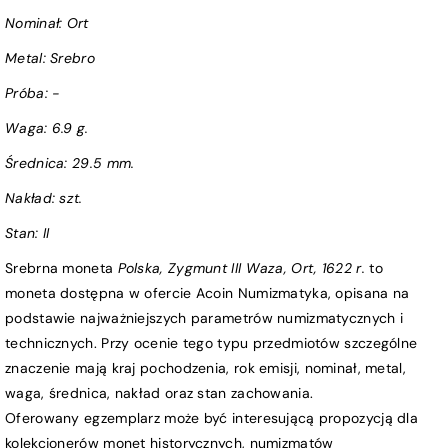
Nominał:
Ort
Metal: Srebro
Próba
: -
Waga:
6.9 g.
Średnica:
29.5 mm.
Nakład: szt.
Stan:
II
Srebrna moneta
Polska, Zygmunt III Waza, Ort, 1622 r.
to
moneta dostępna w ofercie Acoin Numizmatyka, opisana na
podstawie najważniejszych parametrów numizmatycznych i
technicznych. Przy ocenie tego typu przedmiotów szczególne
znaczenie mają kraj pochodzenia, rok emisji, nominał, metal,
waga, średnica, nakład oraz stan zachowania.
Oferowany egzemplarz może być interesującą propozycją dla
kolekcjonerów monet historycznych, numizmatów