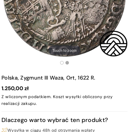
Touch to zoom
Polska, Zygmunt III Waza, Ort, 1622 R.
1.250,00 zł
Z wliczonym podatkiem.
Koszt wysyłki
obliczony przy
realizacji zakupu.
Dlaczego warto wybrać ten produkt?
Wysyłka w ciągu 48h od otrzymania wpłaty