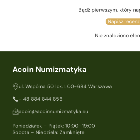
Bądź pierwszym, który na
Napisz recenz
Nie znaleziono el
Acoin Numizmatyka
ul. Wspólna 50 lok.1, 00-684 Warszawa
+ 48 884 844 856
acoin@acoinnumizmatyka.eu
Poniedziałek – Piątek: 10:00–19:00
Sobota – Niedziela: Zamknięte