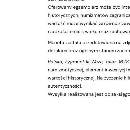
Oferowany egzemplarz może być inte
historycznych, numizmatów zagranicz
wartość może wynikać zarówno z zawar
rzadkości emisji, wieku oraz zachowan
Moneta została przedstawiona na zdję
detalami oraz ogólnym stanem zach
Polska, Zygmunt III Waza, Talar, 1628
numizmatycznej, element inwestycji 
wartości historycznej. Na życzenie kl
autentyczności.
Wysyłka realizowana jest po zaksięgo