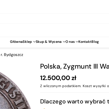
Główna
Sklep
Skup & Wycena
O nas
Kontakt
Blog
 r. Bydgoszcz
Polska, Zygmunt III Wa
12.500,00 zł
Z wliczonym podatkiem.
Koszt wysyłki
o
Dlaczego warto wybrać 