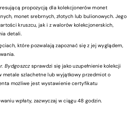
resującą propozycją dla kolekcjonerów monet
nych, monet srebrnych, złotych lub bulionowych. Jego
tości kruszcu, jak i z walorów kolekcjonerskich,
ia detali.
ciach, które pozwalają zapoznać się z jej wyglądem,
owania.
 r. Bydgoszcz
sprawdzi się jako uzupełnienie kolekcji
w metale szlachetne lub wyjątkowy przedmiot o
ienta możliwe jest wystawienie certyfikatu
waniu wpłaty, zazwyczaj w ciągu 48 godzin.