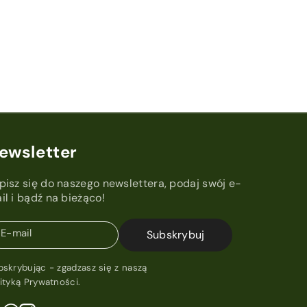
ewsletter
pisz się do naszego newslettera, podaj swój e-
il i bądź na bieżąco!
E-mail
Subskrybuj
bskrybując - zgadzasz się z naszą
lityką Prywatności
.