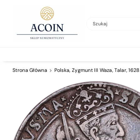
Przejdź Do
Treści
Szukaj
Strona Główna
Polska, Zygmunt III Waza, Talar, 1628