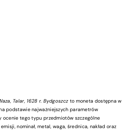
Waza, Talar, 1628 r. Bydgoszcz
to moneta dostępna w
 na podstawie najważniejszych parametrów
y ocenie tego typu przedmiotów szczególne
emisji, nominał, metal, waga, średnica, nakład oraz