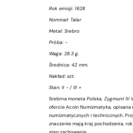
Rok emisji:
1628
Nominał:
Talar
Metal: Srebro
Próba
: -
Waga:
28.3 g.
Średnica:
42 mm.
Nakład: szt.
Stan:
II - / III +
Srebrna moneta
Polska, Zygmunt III 
ofercie Acoin Numizmatyka, opisana
numizmatycznych i technicznych. Prz
znaczenie mają kraj pochodzenia, rok 
stan zachowania.