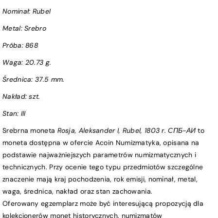
Nominał:
Rubel
Metal: Srebro
Próba
:
868
Waga:
20.73 g.
Średnica:
37.5 mm.
Nakład: szt.
Stan:
III
Srebrna moneta
Rosja, Aleksander I, Rubel, 1803 r. СПБ-АИ
to
moneta dostępna w ofercie Acoin Numizmatyka, opisana na
podstawie najważniejszych parametrów numizmatycznych i
technicznych. Przy ocenie tego typu przedmiotów szczególne
znaczenie mają kraj pochodzenia, rok emisji, nominał, metal,
waga, średnica, nakład oraz stan zachowania.
Oferowany egzemplarz może być interesującą propozycją dla
kolekcjonerów monet historycznych, numizmatów