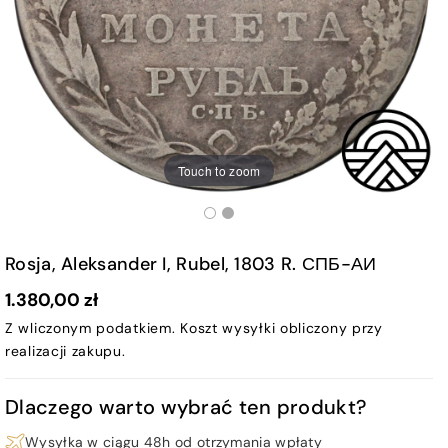
Touch to zoom
Rosja, Aleksander I, Rubel, 1803 R. СПБ-АИ
1.380,00 zł
Z wliczonym podatkiem.
Koszt wysyłki
obliczony przy
realizacji zakupu.
Dlaczego warto wybrać ten produkt?
Wysyłka w ciągu 48h od otrzymania wpłaty