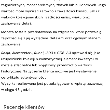
zagranicznych, monet srebrnych, złotych lub bulionowych. Jego
wartość może wynikać zarówno z zawartości kruszcu, jak i z
walorów kolekcjonerskich, rzadkości emisji, wieku oraz
zachowania detali.
Moneta została przedstawiona na zdjęciach, które pozwalają
zapoznać się z jej wyglądem, detalami oraz ogólnym stanem
zachowania.
Rosja, Aleksander I, Rubel, 1803 r. СПБ-АИ
sprawdzi się jako
uzupełnienie kolekcji numizmatycznej, element inwestycji w
metale szlachetne lub wyjątkowy przedmiot o wartości
historycznej. Na życzenie klienta możliwe jest wystawienie
certyfikatu autentyczności.
Wysyłka realizowana jest po zaksięgowaniu wpłaty, zazwyczaj
w ciągu 48 godzin.
Recenzje klientów