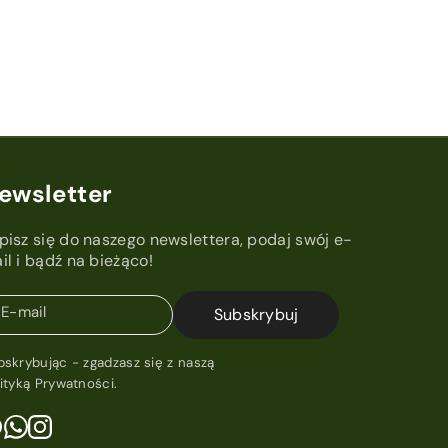
ewsletter
pisz się do naszego newslettera, podaj swój e-
il i bądź na bieżąco!
E-mail
Subskrybuj
bskrybując - zgadzasz się z naszą
lityką Prywatności
.