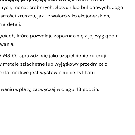
nych, monet srebrnych, złotych lub bulionowych. Jego
tości kruszcu, jak i z walorów kolekcjonerskich,
ia detali.
ciach, które pozwalają zapoznać się z jej wyglądem,
owania.
GS MS 65
sprawdzi się jako uzupełnienie kolekcji
w metale szlachetne lub wyjątkowy przedmiot o
ienta możliwe jest wystawienie certyfikatu
waniu wpłaty, zazwyczaj w ciągu 48 godzin.