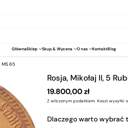
Główna
Sklep
Skup & Wycena
O nas
Kontakt
Blog
GS MS 65
Rosja, Mikołaj II, 5 R
19.800,00 zł
Z wliczonym podatkiem.
Koszt wysyłki
o
Dlaczego warto wybrać 