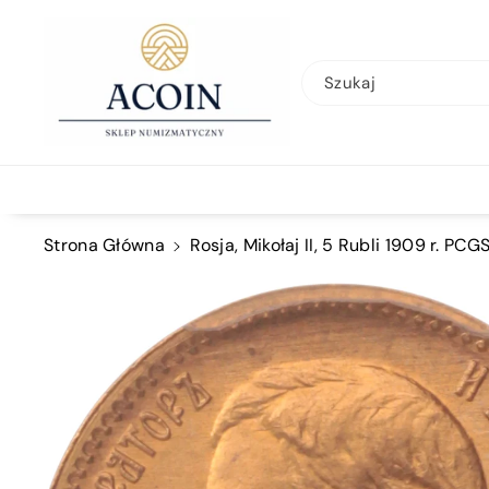
Przejdź Do
Treści
Szukaj
Strona Główna
Rosja, Mikołaj II, 5 Rubli 1909 r. PC