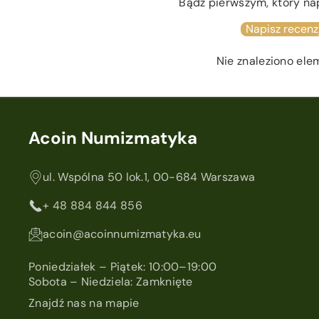
Bądź pierwszym, który na
Napisz recenz
Nie znaleziono el
Acoin Numizmatyka
ul. Wspólna 50 lok.1, 00-684 Warszawa
+ 48 884 844 856
acoin@acoinnumizmatyka.eu
Poniedziałek – Piątek: 10:00–19:00
Sobota – Niedziela: Zamknięte
Znajdź nas na mapie