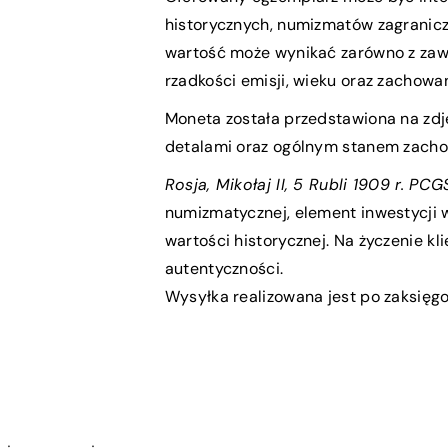
historycznych, numizmatów zagranicz
wartość może wynikać zarówno z zawar
rzadkości emisji, wieku oraz zachowan
Moneta została przedstawiona na zdję
detalami oraz ogólnym stanem zach
Rosja, Mikołaj II, 5 Rubli 1909 r. PC
numizmatycznej, element inwestycji 
wartości historycznej. Na życzenie kl
autentyczności.
Wysyłka realizowana jest po zaksięgo