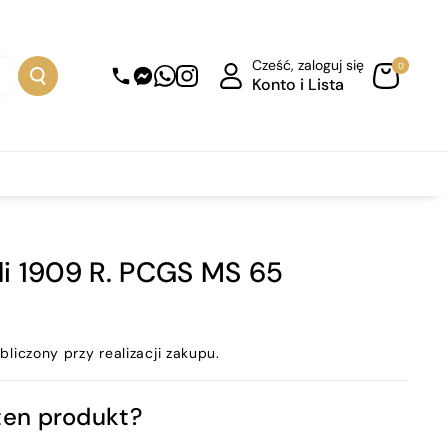
Cześć, zaloguj się
0
Konto i Lista
ubli 1909 R. PCGS MS 65
bliczony przy realizacji zakupu.
ten produkt?