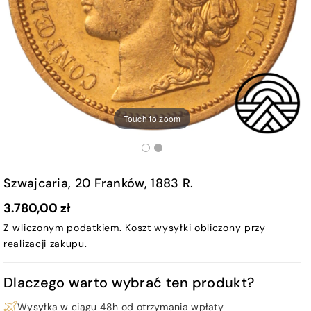
Touch to zoom
Szwajcaria, 20 Franków, 1883 R.
3.780,00 zł
Z wliczonym podatkiem.
Koszt wysyłki
obliczony przy
realizacji zakupu.
Dlaczego warto wybrać ten produkt?
Wysyłka w ciągu 48h od otrzymania wpłaty