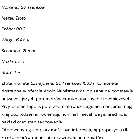
Nominał:
20 Franków
Metal: Złoto
Próba
: 900
Waga:
6.45 g.
Średnica:
21 mm.
Nakład: szt.
Stan:
II +
Złota moneta
Szwajcaria, 20 Franków, 1883 r.
to moneta
dostępna w ofercie Acoin Numizmatyka, opisana na podstawie
najważniejszych parametrów numizmatycznych i technicznych.
Przy ocenie tego typu przedmiotów szczególne znaczenie mają
kraj pochodzenia, rok emisji, nominał, metal, waga, średnica,
nakład oraz stan zachowania.
Oferowany egzemplarz może być interesującą propozycją dla
kolekcjonerów monet historycznych, numizmatów