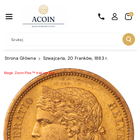
Przejdź Do
Treści
0
Szukaj
Strona Główna
Szwajcaria, 20 Franków, 1883 r.
Magic Zoom Plus™ trial version